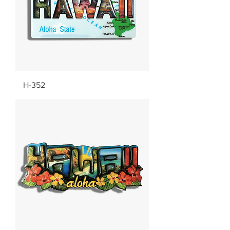
H-352