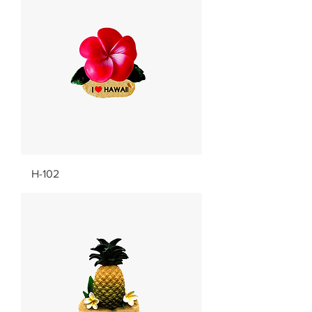
H-102