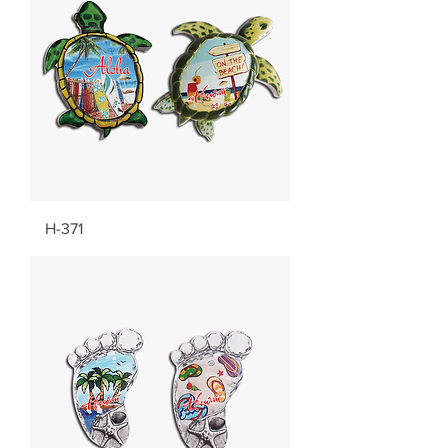
H-371