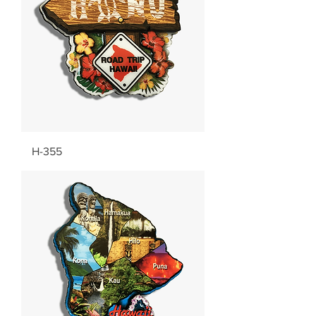
H-355