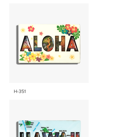
H-351