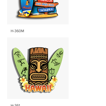
H-360M
H-361