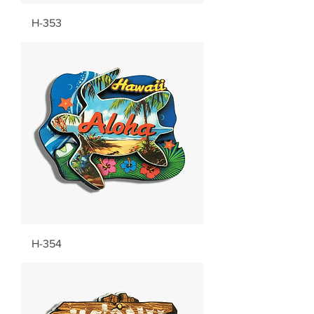
H-353
H-354