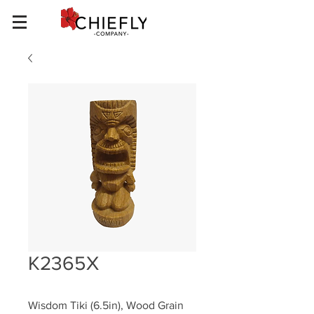
K2365X
Wisdom Tiki (6.5in), Wood Grain