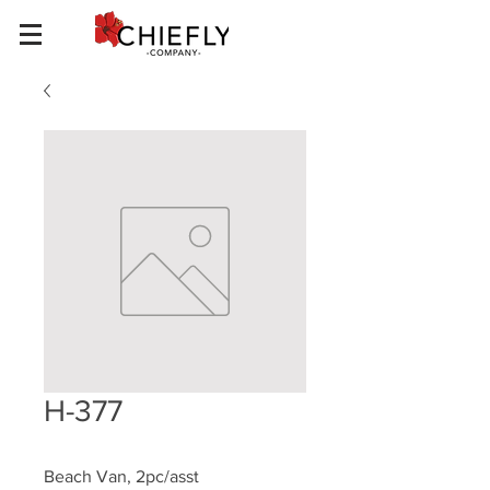
H-377
Beach Van, 2pc/asst